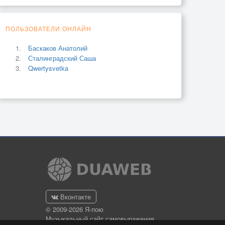
ПОЛЬЗОВАТЕЛИ ОНЛАЙН
Баскаков Анатолий
Сталинградский Саша
Qwertysvetka
Вконтакте
© 2009-2026 Я-пою
Музыкальный сайт самовыражения