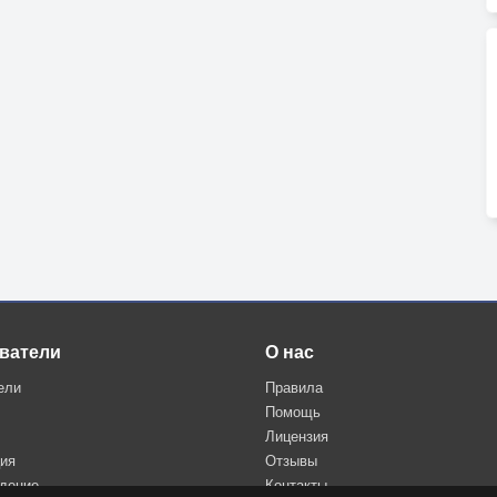
ватели
О нас
ели
Правила
Помощь
Лицензия
ция
Отзывы
дение
Контакты