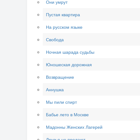
Они умрут
Пустая квартира
На русском языке
Свобода
Ночная шарада судьбы
Юношеская дорожная
Возвращение
Аннушка
Мы пили спирт
Бабье лето в Москве
Мадонны Женских Лагерей
Друзья не предают