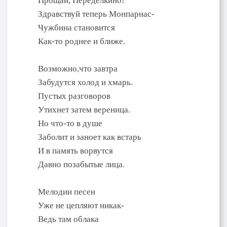
Прощай, Переделкино!
Здравствуй теперь Монпарнас-
Чужбина становится
Как-то роднее и ближе.
Возможно,что завтра
Забудутся холод и хмарь.
Пустых разговоров
Утихнет затем вереница.
Но что-то в душе
Заболит и заноет как встарь
И в память ворвутся
Давно позабытые лица.
Мелодии песен
Уже не цепляют никак-
Ведь там облака