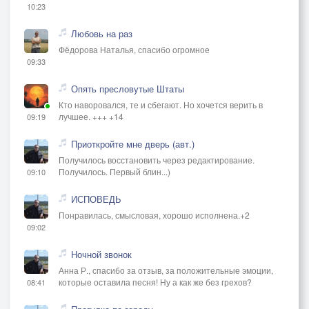
10:23
Любовь на раз
Фёдорова Наталья, спасибо огромное
09:33
Опять пресловутые Штаты
Кто наворовался, те и сбегают. Но хочется верить в
лучшее. +++ +14
09:19
Приоткройте мне дверь (авт.)
Получилось восстановить через редактирование.
Получилось. Первый блин...)
09:10
ИСПОВЕДЬ
Понравилась, смысловая, хорошо исполнена.+2
09:02
Ночной звонок
Анна Р., спасибо за отзыв, за положительные эмоции,
которые оставила песня! Ну а как же без грехов?
08:41