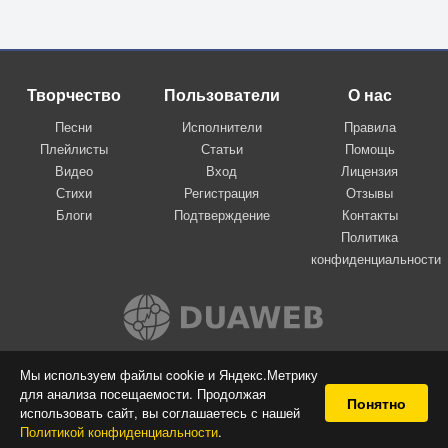
Творчество
Пользователи
О нас
Песни
Исполнители
Правила
Плейлисты
Статьи
Помощь
Видео
Вход
Лицензия
Стихи
Регистрация
Отзывы
Блоги
Подтверждение
Контакты
Политика
конфиденциальности
Вконтакте
Мы используем файлы cookie и Яндекс.Метрику
для анализа посещаемости. Продолжая
© 2009-2026 Я-пою
Понятно
использовать сайт, вы соглашаетесь с нашей
Музыкальный сайт самовыражения
Политикой конфиденциальности
.