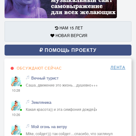
НАМ 15 ЛЕТ
НОВАЯ ВЕРСИЯ
ПОМОЩЬ ПРОЕКТУ
ЛЕНТА
ОБСУЖДАЮТ СЕЙЧАС
Вечный турист
Саша, движение это жизнь…душевно+++
10:28
Земляника
Какая красота)) и эта симфония дождя👍
10:26
Мой огонь на ветру
Mike, сойдет))) так сойдет…спасибо, что заглянул