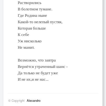
Растворились
В болотном тумане.
Где Родина ныне
Какой-то нелепый пустяк,
Которая больше
К себе
Уж нисколько
Не манит.
Возможно, что завтра
Вернётся утраченный шанс -
Да только не будет уже
И не их,и не нас...
© Copyright
Alexandro