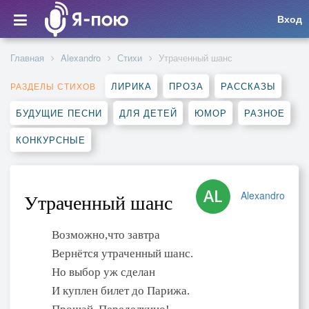
Вход
Главная
Alexandro
Стихи
Утраченный шанс
ЛИРИКА
ПРОЗА
РАССКАЗЫ
РАЗДЕЛЫ СТИХОВ
БУДУЩИЕ ПЕСНИ
ДЛЯ ДЕТЕЙ
ЮМОР
РАЗНОЕ
КОНКУРСНЫЕ
Alexandro
Утраченный шанс
Возможно,что завтра
Вернётся утраченный шанс.
Но выбор уж сделан
И куплен билет до Парижа.