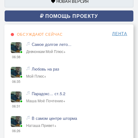
НОВАЯ ВЕРСИЯ
ПОМОЩЬ ПРОЕКТУ
ЛЕНТА
ОБСУЖДАЮТ СЕЙЧАС
Самое долгое лето...
Девчонкам Мой Плюс+
06:38
Любовь на раз
Мой Плюс+
06:35
Парадокс... ст.5.2
Маша Моё Почтение+
06:31
В самом центре шторма
Наташа Привет+
06:26