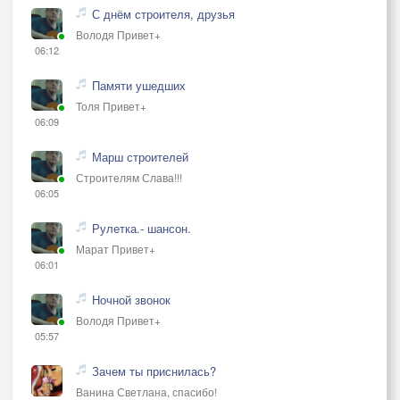
С днём строителя, друзья
Володя Привет+
06:12
Памяти ушедших
Толя Привет+
06:09
Марш строителей
Строителям Слава!!!
06:05
Рулетка.- шансон.
Марат Привет+
06:01
Ночной звонок
Володя Привет+
05:57
Зачем ты приснилась?
Ванина Светлана, спасибо!