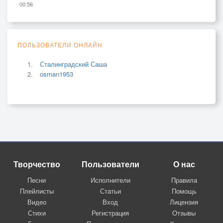
00:56
ПОЛЬЗОВАТЕЛИ ОНЛАЙН
Сталинградский Саша
osman1953
Творчество
Пользователи
О нас
Песни
Исполнители
Правила
Плейлисты
Статьи
Помощь
Видео
Вход
Лицензия
Стихи
Регистрация
Отзывы