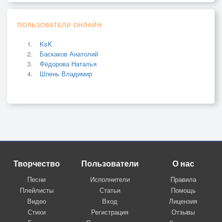
ПОЛЬЗОВАТЕЛИ ОНЛАЙН
KsK
Баскаков Анатолий
Фёдорова Наталья
Шпень Владимир
Творчество
Пользователи
О нас
Песни
Исполнители
Правила
Плейлисты
Статьи
Помощь
Видео
Вход
Лицензия
Стихи
Регистрация
Отзывы