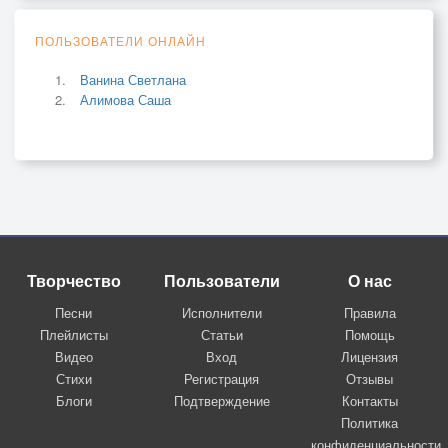
ПОЛЬЗОВАТЕЛИ ОНЛАЙН
Ванина Светлана
Алимова Саша
Творчество
Пользователи
О нас
Песни
Исполнители
Правила
Плейлисты
Статьи
Помощь
Видео
Вход
Лицензия
Стихи
Регистрация
Отзывы
Блоги
Подтверждение
Контакты
Политика
конфиденциальности