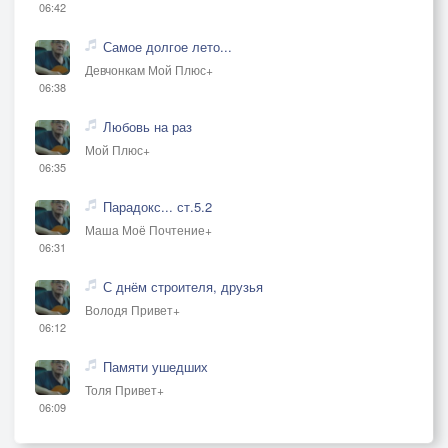
06:42
Самое долгое лето...
Девчонкам Мой Плюс+
06:38
Любовь на раз
Мой Плюс+
06:35
Парадокс... ст.5.2
Маша Моё Почтение+
06:31
С днём строителя, друзья
Володя Привет+
06:12
Памяти ушедших
Толя Привет+
06:09