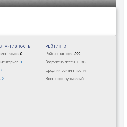
Я АКТИВНОСТЬ
РЕЙТИНГИ
мментариев
0
Рейтинг автора
200
мментариев
0
Загружено песен
0
200
в
0
Средний рейтинг песни
а
0
Всего прослушиваний