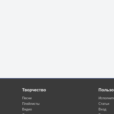
Творчество
Пользо
Песни
Исполнит
Плейлисты
Статьи
Видео
Вход