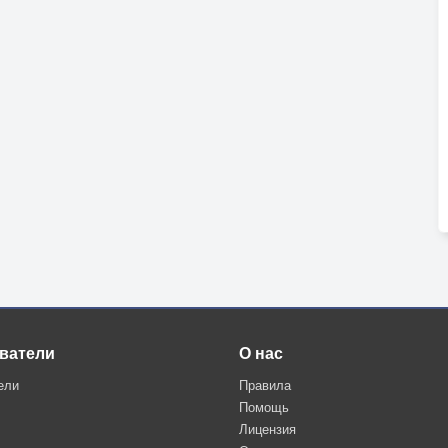
ватели
О нас
ели
Правила
Помощь
Лицензия