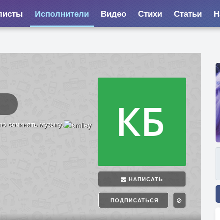
листы
Исполнители
Видео
Стихи
Статьи
Н
ю сочинять музыку.
НАПИСАТЬ
ПОДПИСАТЬСЯ