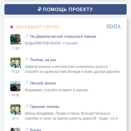
ПОМОЩЬ ПРОЕКТУ
ЛЕНТА
ОБСУЖДАЮТ СЕЙЧАС
На Дерибасовской открылася пивная
КАДЫРМЕТОВ МАРАТ, Спасибо
11:23
Любовь на раз
Замечательная и интересная получилась работа -
спасибо за удовольствие Володя и всем, друзья дорогие
10:23
Ночной звонок
Владимир, спасибо за визит и оценку!
10:23
Грешная любовь
Шпень Владимир, Приветствуем, Володя! Большое
спасибо от всех за оценку работы дорогой - рады, что в
10:17
Кошка