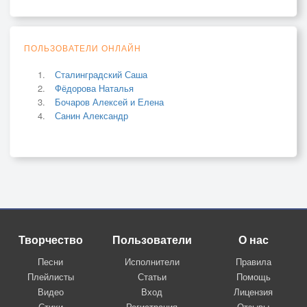
ПОЛЬЗОВАТЕЛИ ОНЛАЙН
Сталинградский Саша
Фёдорова Наталья
Бочаров Алексей и Елена
Санин Александр
Творчество
Пользователи
О нас
Песни
Исполнители
Правила
Плейлисты
Статьи
Помощь
Видео
Вход
Лицензия
Стихи
Регистрация
Отзывы