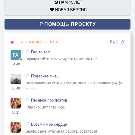
НАМ 15 ЛЕТ
НОВАЯ ВЕРСИЯ
ПОМОЩЬ ПРОЕКТУ
ЛЕНТА
ОБСУЖДАЮТ СЕЙЧАС
Где то там
Здравствуйте. А почему это может быть ?
04:40
Подарите мне...
Великолепные стихи и песня, Анна! В избранное!👍👍👍
+++++
00:48
Песенка про поэтов
Классно! Вот спасибо))
00:21
Возьми мое сердце
Браво, замечательная работа, соавторы!