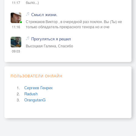
было...)
11:17
Смысл жизни.
Стрижаков Виктор , в очередной раз поклон. Вы (Ты) не
только обладатель прекрасного тенора но и оче
11:16
Прогуляться я решил
Высоцкая Галина, Спасибо
09:03
ПОЛЬЗОВАТЕЛИ ОНЛАЙН
Сергеев Генрих
Radush
OrangutanG