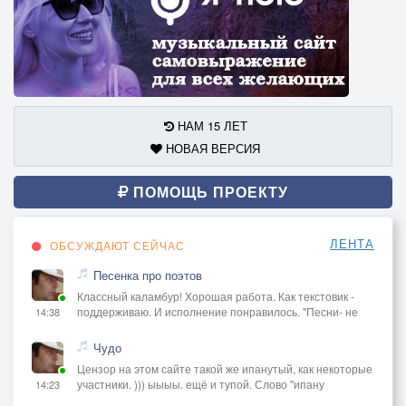
НАМ 15 ЛЕТ
НОВАЯ ВЕРСИЯ
ПОМОЩЬ ПРОЕКТУ
ЛЕНТА
ОБСУЖДАЮТ СЕЙЧАС
Песенка про поэтов
Классный каламбур! Хорошая работа. Как текстовик -
поддерживаю. И исполнение понравилось. "Песни- не
14:38
Чудо
Цензор на этом сайте такой же ипанутый, как некоторые
участники. ))) ыыыы. ещё и тупой. Слово "ипану
14:23