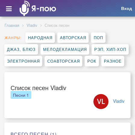
Вход
Главная
Vladiv
Список песен
НАРОДНАЯ
АВТОРСКАЯ
ПОП
ЖАНРЫ:
ДЖАЗ, БЛЮЗ
МЕЛОДЕКЛАМАЦИЯ
РЭП, ХИП-ХОП
ЭЛЕКТРОННАЯ
СОАВТОРСКАЯ
РОК
РАЗНОЕ
Список песен Vladiv
Песни
1
Vladiv
ВСЕГО ПЕСЕН (1)