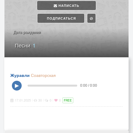
НАПИСАТЬ
ПОДПИСАТЬСЯ
Дата рождения
Песни
1
Журавли
Соавторская
▶
0:00 / 0:00
17.01.2025
30
0
0
|
|
|
FREE