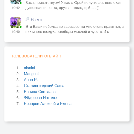
Вася, приветствуем! У вас с Юрой получилась неплохая
душевная песенка, друзья - молодцы! +++))!!!
19:42
На миг
Эти Ваши небольшие зарисовочки мне очень нравятся, в
них много воздуха, свободы мыслей и чувств. И с
19:40
ПОЛЬЗОВАТЕЛИ ОНЛАЙН
olsolof
Mangust
Анна Р.
Сталинградский Саша
Ванина Светлана
Фёдорова Наталья
Бочаров Алексей и Елена