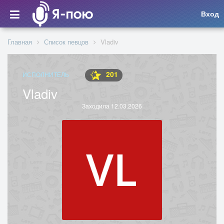
Вход
Главная
Список певцов
Vladiv
201
ИСПОЛНИТЕЛЬ
Vladiv
Заходила 12.03.2026