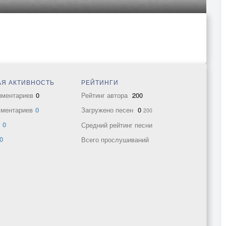
Я АКТИВНОСТЬ
РЕЙТИНГИ
мментариев
0
Рейтинг автора
200
мментариев
0
Загружено песен
0
200
в
0
Средний рейтинг песни
0
Всего прослушиваний