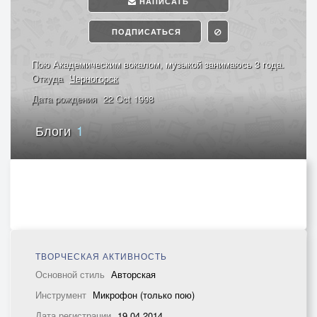
НАПИСАТЬ
ПОДПИСАТЬСЯ
Пою Академическим вокалом, музыкой занимаюсь 3 года.
Откуда
Черногорск
Дата рождения
22 Oct 1998
Блоги
1
ТВОРЧЕСКАЯ АКТИВНОСТЬ
Основной стиль
Авторская
Инструмент
Микрофон (только пою)
Дата регистрации
19.04.2014