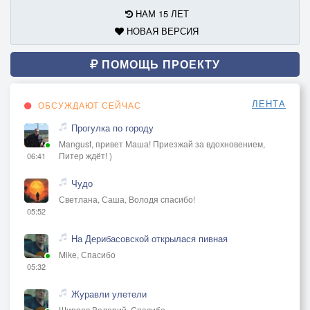
НАМ 15 ЛЕТ
НОВАЯ ВЕРСИЯ
ПОМОЩЬ ПРОЕКТУ
ЛЕНТА
ОБСУЖДАЮТ СЕЙЧАС
Прогулка по городу
Mangust, привет Маша! Приезжай за вдохновением,
Питер ждёт! )
06:41
Чудо
Светлана, Саша, Володя спасибо!
05:52
На Дерибасовской открылася пивная
Mike, Спасибо
05:32
Журавли улетели
Ширяев Валерий, Спасибо