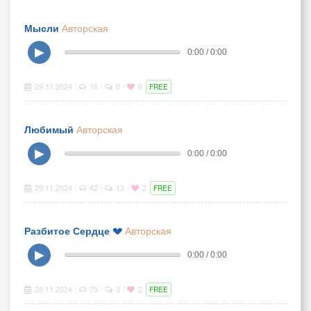
Мысли
Авторская
▶
0:00 / 0:00
29.11.2024
16
0
0
|
|
|
FREE
Любимый
Авторская
▶
0:00 / 0:00
29.11.2024
42
13
2
|
|
|
FREE
Разбитое Сердце 💔
Авторская
▶
0:00 / 0:00
28.11.2024
75
3
2
|
|
|
FREE