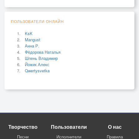
ПОЛЬЗОВАТЕЛИ ОНЛАЙН
KsK
Mangust
Анна Р.
Фёдорова Наталья
Шпень Владимир
Йожик Алекс
Qwertysvetka
Творчество
Пользователи
О нас
Песни
Исполнители
Правила