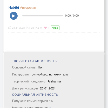
Habibi
Авторская
▶
0:00 / 0:00
24.11.2024
25
0
1
|
|
|
FREE
ТВОРЧЕСКАЯ АКТИВНОСТЬ
Основной стиль
Поп
Инструмент
Битмэйкер, исполнитель
Творческий псевдоним
Alzhanna
Дата регистрации
25.01.2024
СОЦИАЛЬНАЯ АКТИВНОСТЬ
Получено комментариев
16
Написано комментариев
3