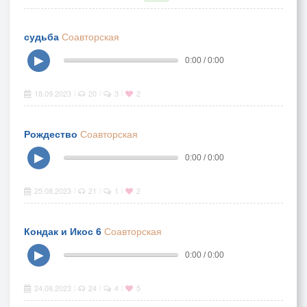
судьба
Соавторская
▶
0:00 / 0:00
18.09.2023
20
3
2
|
|
|
Рождество
Соавторская
▶
0:00 / 0:00
25.08.2023
21
1
2
|
|
|
Кондак и Икос 6
Соавторская
▶
0:00 / 0:00
24.08.2023
24
4
5
|
|
|