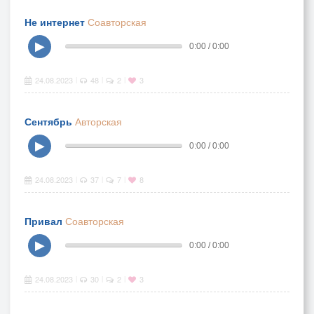
Не интернет
Соавторская
▶
0:00 / 0:00
24.08.2023
48
2
3
|
|
|
Сентябрь
Авторская
▶
0:00 / 0:00
24.08.2023
37
7
8
|
|
|
Привал
Соавторская
▶
0:00 / 0:00
24.08.2023
30
2
3
|
|
|