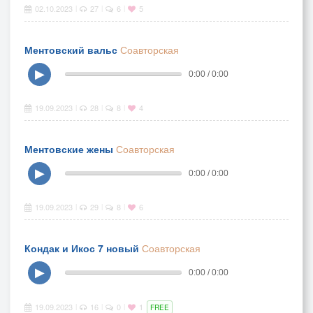
02.10.2023
27
6
5
|
|
|
Ментовский вальс
Соавторская
▶
0:00 / 0:00
19.09.2023
28
8
4
|
|
|
Ментовские жены
Соавторская
▶
0:00 / 0:00
19.09.2023
29
8
6
|
|
|
Кондак и Икос 7 новый
Соавторская
▶
0:00 / 0:00
19.09.2023
16
0
1
|
|
|
FREE