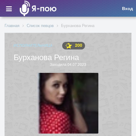
Вход
Главная
Список певцов
Бурханова Регина
200
ИСПОЛНИТЕЛЬНИЦА
Бурханова Регина
Заходила 04.07.2023