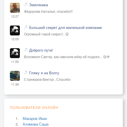
Земляника
Фёдорова Наталья, спасибо!!!
12:27
Большой секрет для маленькой компании
Огромный такой секрет!.. 🤫
12:05
Доброго пути!
Вспомнил Светку, как сквозняк юбку ей поднял... 😘🌹
11:55
Гляжу я на Волгу
Стрижаков Виктор , Спасибо
11:39
ПОЛЬЗОВАТЕЛИ ОНЛАЙН
Макаров Иван
Алимова Саша