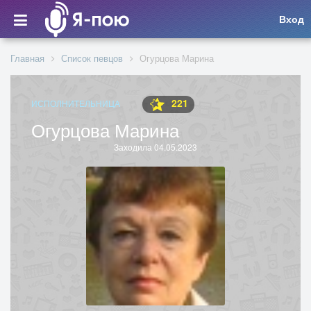
Вход
Главная
Список певцов
Огурцова Марина
221
ИСПОЛНИТЕЛЬНИЦА
Огурцова Марина
Заходила 04.05.2023