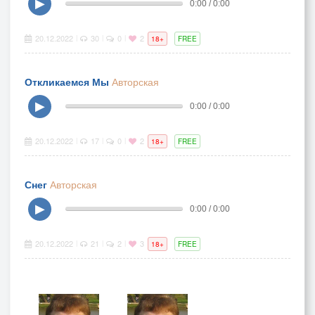
▶
0:00 / 0:00
20.12.2022
30
0
2
|
|
|
18+
FREE
Откликаемся Мы
Авторская
▶
0:00 / 0:00
20.12.2022
17
0
2
|
|
|
18+
FREE
Снег
Авторская
▶
0:00 / 0:00
20.12.2022
21
2
3
|
|
|
18+
FREE