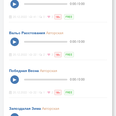
▶
0:00 / 0:00
20.12.2022
41
0
3
|
|
|
18+
FREE
Вальс Расстования
Авторская
▶
0:00 / 0:00
20.12.2022
22
2
3
|
|
|
18+
FREE
Победная Весна
Авторская
▶
0:00 / 0:00
20.12.2022
22
1
2
|
|
|
18+
FREE
Запоздалая Зима
Авторская