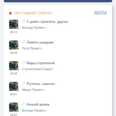
ЛЕНТА
ОБСУЖДАЮТ СЕЙЧАС
С днём строителя, друзья
Володя Привет+
06:12
Памяти ушедших
Толя Привет+
06:09
Марш строителей
Строителям Слава!!!
06:05
Рулетка.- шансон.
Марат Привет+
06:01
Ночной звонок
Володя Привет+
05:57