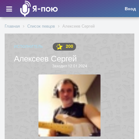
Вход
Главная
Список певцов
Алексеев Сергей
200
ИСПОЛНИТЕЛЬ
Алексеев Сергей
Заходил 12.01.2024