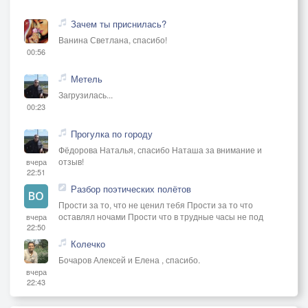
Зачем ты приснилась?
Ванина Светлана, спасибо!
00:56
Метель
Загрузилась...
00:23
Прогулка по городу
Фёдорова Наталья, спасибо Наташа за внимание и
отзыв!
вчера
22:51
Разбор поэтических полётов
Прости за то, что не ценил тебя Прости за то что
оставлял ночами Прости что в трудные часы не под
вчера
22:50
Колечко
Бочаров Алексей и Елена , спасибо.
вчера
22:43