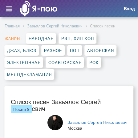
Вход
Главная
Завьялов Сергей Николаевич
Список песен
НАРОДНАЯ
РЭП, ХИП-ХОП
ЖАНРЫ:
ДЖАЗ, БЛЮЗ
РАЗНОЕ
ПОП
АВТОРСКАЯ
ЭЛЕКТРОННАЯ
СОАВТОРСКАЯ
РОК
МЕЛОДЕКЛАМАЦИЯ
Список песен Завьялов Сергей
Николаевич
Песни
9
Завьялов Сергей Николаевич
Москва