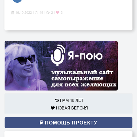
16.10.2022
49
2
3
|
|
|
НАМ 15 ЛЕТ
НОВАЯ ВЕРСИЯ
ПОМОЩЬ ПРОЕКТУ