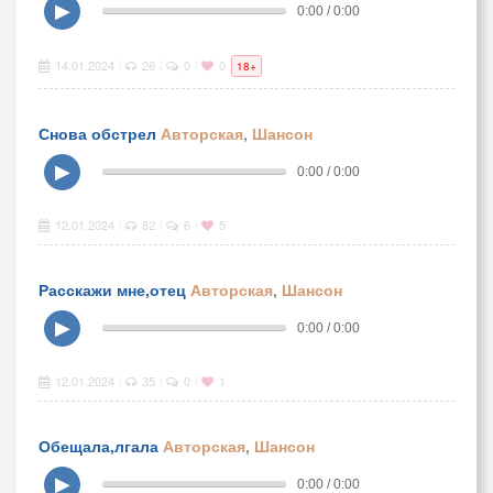
▶
0:00 / 0:00
14.01.2024
26
0
0
|
|
|
18+
Снова обстрел
Авторская
,
Шансон
▶
0:00 / 0:00
12.01.2024
82
6
5
|
|
|
Расскажи мне,отец
Авторская
,
Шансон
▶
0:00 / 0:00
12.01.2024
35
0
1
|
|
|
Обещала,лгала
Авторская
,
Шансон
▶
0:00 / 0:00