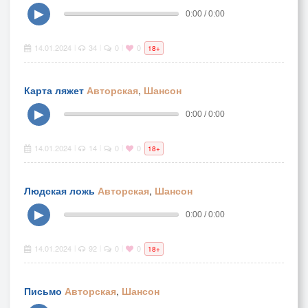
▶
0:00 / 0:00
14.01.2024
34
0
0
|
|
|
18+
Карта ляжет
Авторская
,
Шансон
▶
0:00 / 0:00
14.01.2024
14
0
0
|
|
|
18+
Людская ложь
Авторская
,
Шансон
▶
0:00 / 0:00
14.01.2024
92
0
0
|
|
|
18+
Письмо
Авторская
,
Шансон