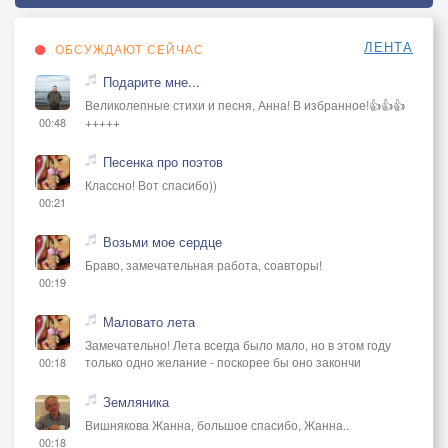
ЛЕНТА
ОБСУЖДАЮТ СЕЙЧАС
Подарите мне...
Великолепные стихи и песня, Анна! В избранное!👍👍👍
+++++
00:48
Песенка про поэтов
Классно! Вот спасибо))
00:21
Возьми мое сердце
Браво, замечательная работа, соавторы!
00:19
Маловато лета
Замечательно! Лета всегда было мало, но в этом году
только одно желание - поскорее бы оно закончи
00:18
Земляника
Вишнякова Жанна, большое спасибо, Жанна..
00:18