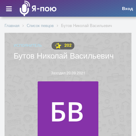
Вход
Главная
Список певцов
Бутов Николай Васильевич
202
ИСПОЛНИТЕЛЬ
Бутов Николай Васильевич
Заходил 20.09.2021