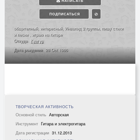
НАПИСАТЬ
ПОДПИСАТЬСЯ
общителный, интересный, Инвалид 2 группы, пишу стихи
и песни , играю на гитаре
Откуда
Кунгур
Дата рождения
28 Oct 1986
ТВОРЧЕСКАЯ АКТИВНОСТЬ
Основной стиль
Авторская
Инструмент
Гитара и электрогитара
Дата регистрации
31.12.2013