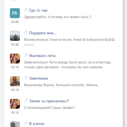
Где то там
Здравствуйте. А почему это может быть ?
04:40
Подарите мне...
Великолепные стихи и песня, Анна! В избранное!👍👍👍
+++++
00:48
Маловато лета
Замечательно! Лета всегда было мало, но в этом году
только одно желание - поскорее бы оно закончи
00:18
Земляника
Вишнякова Жанна, большое спасибо, Жанна..
00:18
Зачем ты приснилась?
Сталинградский Саша, привет!
00:16
В клетке