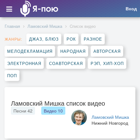
Вход
Главная
Ламовский Мишка
Cписок видео
ДЖАЗ, БЛЮЗ
РОК
РАЗНОЕ
ЖАНРЫ:
МЕЛОДЕКЛАМАЦИЯ
НАРОДНАЯ
АВТОРСКАЯ
ЭЛЕКТРОННАЯ
СОАВТОРСКАЯ
РЭП, ХИП-ХОП
ПОП
Ламовский Мишка список видео
Песни
42
Видео
10
Ламовский Мишка
Нижний Новгород