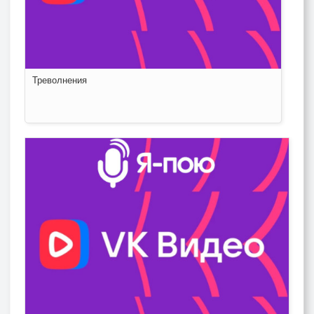
Треволнения