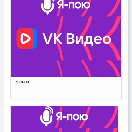
Пустыня