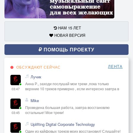
НАМ 15 ЛЕТ
НОВАЯ ВЕРСИЯ
ПОМОЩЬ ПРОЕКТУ
ЛЕНТА
ОБСУЖДАЮТ СЕЙЧАС
Лучик
Анна Р., заходи послушай мои треки ,пока только
верхние 10 треков примерно , если интересно завтра в
03:47
Mike
Проведена большая работа, завтра восстановлю
остальные! Мои треки!
03:45
Uplifting Digital Corporate Technology
Один из кайфовых треков моих восстановил! Слушайте!