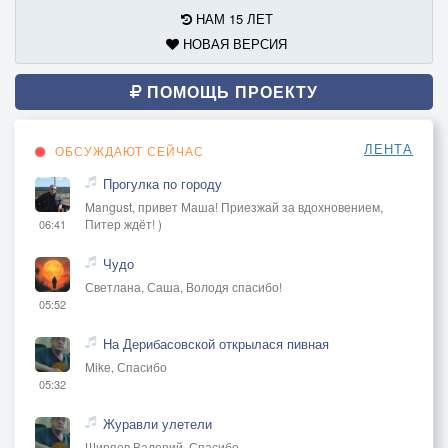
НАМ 15 ЛЕТ
НОВАЯ ВЕРСИЯ
ПОМОЩЬ ПРОЕКТУ
ЛЕНТА
ОБСУЖДАЮТ СЕЙЧАС
Прогулка по городу
Mangust, привет Маша! Приезжай за вдохновением,
Питер ждёт! )
06:41
Чудо
Светлана, Саша, Володя спасибо!
05:52
На Дерибасовской открылася пивная
Mike, Спасибо
05:32
Журавли улетели
Ширяев Валерий, Спасибо