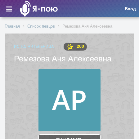
Вход
Главная
Список певцов
Ремезова Аня Алексеевна
200
ИСПОЛНИТЕЛЬНИЦА
Ремезова Аня Алексеевна