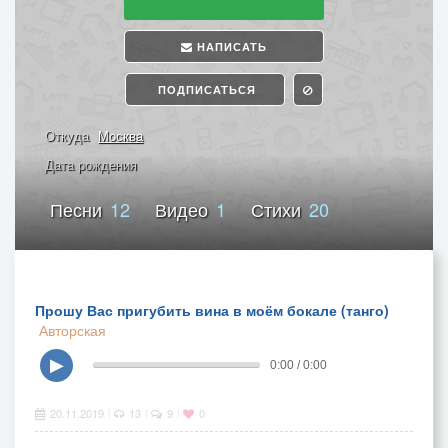
НАПИСАТЬ
ПОДПИСАТЬСЯ
Откуда
Москва
Дата рождения
Песни
12
Видео
1
Стихи
20
Прошу Вас пригубить вина в моём бокале (танго)
Авторская
▶
0:00 / 0:00
20.11.2019
13
9
0
|
|
|