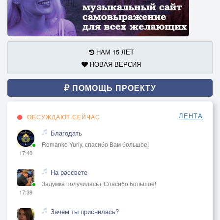
НАМ 15 ЛЕТ
НОВАЯ ВЕРСИЯ
ПОМОЩЬ ПРОЕКТУ
ЛЕНТА
ОБСУЖДАЮТ СЕЙЧАС
Благодать
Romanko Yuriy, спасибо Вам большое!
17:40
На рассвете
Задумка получилась+ Спасибо большое!
17:39
Зачем ты приснилась?