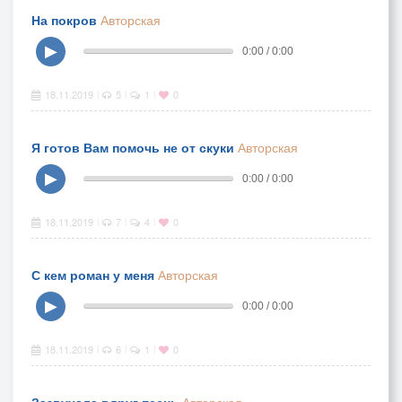
На покров
Авторская
▶
0:00 / 0:00
18.11.2019
5
1
0
|
|
|
Я готов Вам помочь не от скуки
Авторская
▶
0:00 / 0:00
18.11.2019
7
4
0
|
|
|
С кем роман у меня
Авторская
▶
0:00 / 0:00
18.11.2019
6
1
0
|
|
|