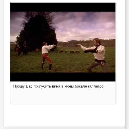
Прошу Вас пригубить вина в моем бокале (аллегро)