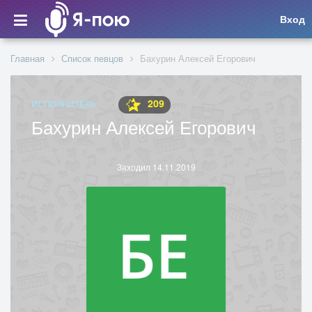
Вход
Главная
Список певцов
Бахурин Алексей Егорович
209
ИСПОЛНИТЕЛЬ
Бахурин Алексей Егорович
Заходил 14.11.2019