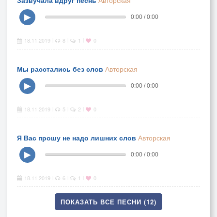
Зазвучала вдруг песнь
Авторская
▶
0:00 / 0:00
18.11.2019
8
1
0
|
|
|
Мы расстались без слов
Авторская
▶
0:00 / 0:00
18.11.2019
5
2
0
|
|
|
Я Вас прошу не надо лишних слов
Авторская
▶
0:00 / 0:00
18.11.2019
6
1
0
|
|
|
ПОКАЗАТЬ ВСЕ ПЕСНИ (12)