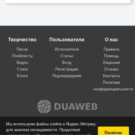
Творчество
Пользователи
О нас
Песни
Исполнители
Правила
Плейлисты
Статьи
Помощь
Видео
Вход
Лицензия
Стихи
Регистрация
Отзывы
Блоги
Подтверждение
Контакты
Политика
конфиденциальности
Вконтакте
Мы используем файлы cookie и Яндекс.Метрику
для анализа посещаемости. Продолжая
© 2009-2026 Я-пою
Понятно