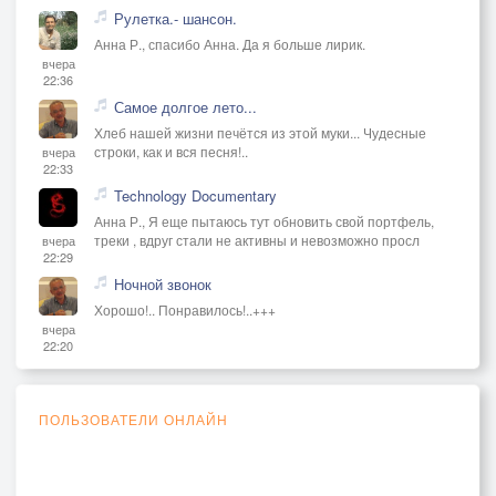
Рулетка.- шансон.
Анна Р., спасибо Анна. Да я больше лирик.
вчера
22:36
Самое долгое лето...
Хлеб нашей жизни печётся из этой муки... Чудесные
строки, как и вся песня!..
вчера
22:33
Technology Documentary
Анна Р., Я еще пытаюсь тут обновить свой портфель,
треки , вдруг стали не активны и невозможно просл
вчера
22:29
Ночной звонок
Хорошо!.. Понравилось!..+++
вчера
22:20
ПОЛЬЗОВАТЕЛИ ОНЛАЙН