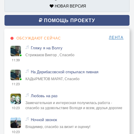
НОВАЯ ВЕРСИЯ
ПОМОЩЬ ПРОЕКТУ
ЛЕНТА
ОБСУЖДАЮТ СЕЙЧАС
Гляжу я на Волгу
Стрижаков Виктор , Спасибо
11:39
На Дерибасовской открылася пивная
КАДЫРМЕТОВ МАРАТ, Спасибо
11:23
Любовь на раз
Замечательная и интересная получилась работа -
спасибо за удовольствие Володя и всем, друзья дорогие
10:23
Ночной звонок
Владимир, спасибо за визит и оценку!
10:23