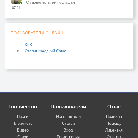
С удовольствием послушал +
07:04
ПОЛЬЗОВАТЕЛИ ОНЛАЙН
KsK
Сталинградский Саша
Творчество
Пользователи
О нас
Песни
Исполнители
Правила
Плейлисты
Статьи
Помощь
Видео
Вход
Лицензия
Стихи
Регистрация
Отзывы