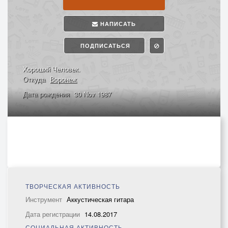
НАПИСАТЬ
ПОДПИСАТЬСЯ
Хороший Человек.
Откуда
Воронеж
Дата рождения
30 Nov 1987
ТВОРЧЕСКАЯ АКТИВНОСТЬ
Инструмент
Аккустическая гитара
Дата регистрации
14.08.2017
СОЦИАЛЬНАЯ АКТИВНОСТЬ