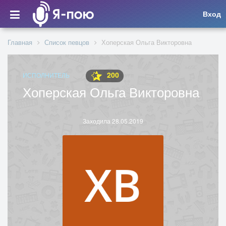
Вход
Главная
Список певцов
Хоперская Ольга Викторовна
200
ИСПОЛНИТЕЛЬ
Хоперская Ольга Викторовна
Заходила 28.05.2019