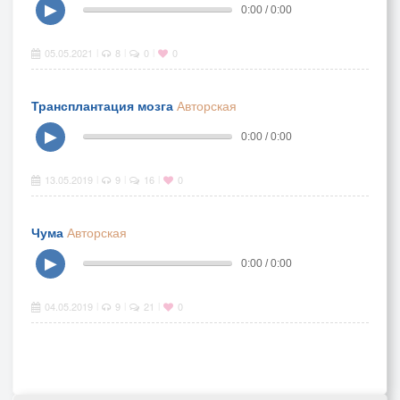
▶
0:00 / 0:00
05.05.2021
8
0
0
|
|
|
Трансплантация мозга
Авторская
▶
0:00 / 0:00
13.05.2019
9
16
0
|
|
|
Чума
Авторская
▶
0:00 / 0:00
04.05.2019
9
21
0
|
|
|