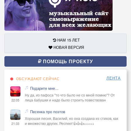
НАМ 15 ЛЕТ
НОВАЯ ВЕРСИЯ
ПОМОЩЬ ПРОЕКТУ
ЛЕНТА
ОБСУЖДАЮТ СЕЙЧАС
Подарите мне...
Ну да, из пафоса "то что было не со мной помню"? От
лица бабушки и надо было строить повествован
22:05
Песенка про поэтов
Хорошая песня, Василий, но она создана из стихов, как
и множество других. Респект!👍👍👍+++++
21:33