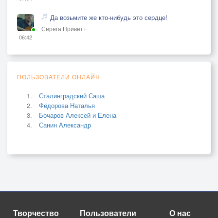
Да возьмите же кто-нибудь это сердце!
Серёга Привет+
06:42
ПОЛЬЗОВАТЕЛИ ОНЛАЙН
Сталинградский Саша
Фёдорова Наталья
Бочаров Алексей и Елена
Санин Александр
Творчество
Пользователи
О нас