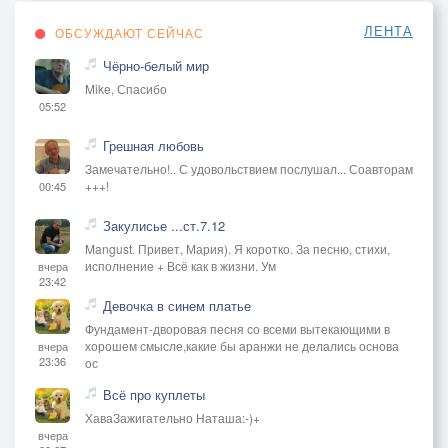
ЛЕНТА
ОБСУЖДАЮТ СЕЙЧАС
Чёрно-белый мир
Mike, Спасибо
05:52
Грешная любовь
Замечательно!.. С удовольствием послушал... Соавторам
+++!
00:45
Закулисье ...ст.7.12
Mangust. Привет, Мария). Я коротко. За песню, стихи,
исполнение + Всё как в жизни. Ум
вчера
23:42
Девочка в синем платье
Фундамент-дворовая песня со всеми вытекающими в
хорошем смысле,какие бы аранжи не делались основа
вчера
23:36
ос
Всё про куплеты
ХаваЗажигательно Наташа:-)+
вчера