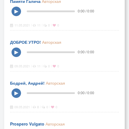
Памяти Галича
Авторская
▶
0:00 / 0:00
11.05.2021
11
0
0
|
|
|
ДОБРОЕ УТРО!
Авторская
▶
0:00 / 0:00
09.05.2021
11
0
0
|
|
|
Бодрей, Андрей!
Авторская
▶
0:00 / 0:00
09.05.2021
8
0
0
|
|
|
Prospero Vulgato
Авторская