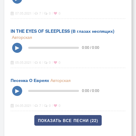
07.05.2021
7
0
0
|
|
|
IN THE EYES OF SLEEPLESS (В глазах неспящих)
Авторская
▶
0:00 / 0:00
05.05.2021
6
0
0
|
|
|
Песенка О Евреях
Авторская
▶
0:00 / 0:00
04.05.2021
7
0
0
|
|
|
ПОКАЗАТЬ ВСЕ ПЕСНИ (22)