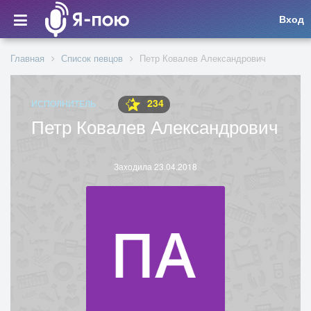
Вход
Главная
Список певцов
Петр Ковалев Александрович
234
ИСПОЛНИТЕЛЬ
Петр Ковалев Александрович
Заходила 23.04.2018