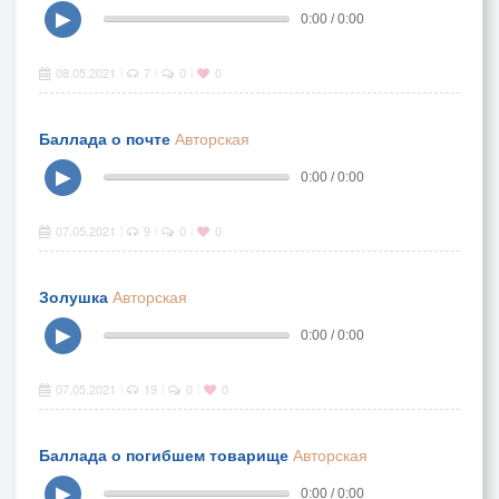
▶
0:00 / 0:00
08.05.2021
7
0
0
|
|
|
Баллада о почте
Авторская
▶
0:00 / 0:00
07.05.2021
9
0
0
|
|
|
Золушка
Авторская
▶
0:00 / 0:00
07.05.2021
19
0
0
|
|
|
Баллада о погибшем товарище
Авторская
▶
0:00 / 0:00