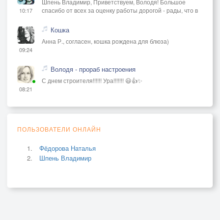
Шпень Владимир, Приветствуем, Володя! Большое
спасибо от всех за оценку работы дорогой - рады, что в
10:17
Кошка
Анна Р., согласен, кошка рождена для блюза)
09:24
Володя - прораб настроения
С днем строителя!!!!!! Ура!!!!!!! 😃👍✨
08:21
ПОЛЬЗОВАТЕЛИ ОНЛАЙН
Фёдорова Наталья
Шпень Владимир