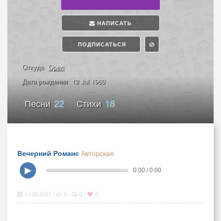
НАПИСАТЬ
ПОДПИСАТЬСЯ
Откуда
Орел
Дата рождения
12 Jul 1960
Песни
22
Стихи
18
Вечерний Романс
Авторская
▶
0:00 / 0:00
11.05.2021
9
0
0
|
|
|