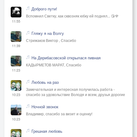
Доброго пути!
Вспомнил Светку, как сквозняк юбку ей поднял... 😘🌹
11:55
Гляжу я на Волгу
Стрижаков Виктор , Спасибо
11:39
На Дерибасовской открылася пивная
КАДЫРМЕТОВ МАРАТ, Спасибо
11:23
Любовь на раз
Замечательная и интересная получилась работа -
спасибо за удовольствие Володя и всем, друзья дорогие
10:23
Ночной звонок
Владимир, спасибо за визит и оценку!
10:23
Грешная любовь