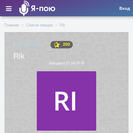
Вход
Главная
Список певцов
Rik
200
ИСПОЛНИТЕЛЬ
Rik
Заходила 21.04.2018