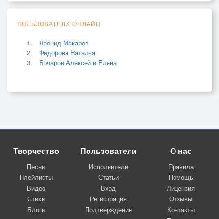
ПОЛЬЗОВАТЕЛИ ОНЛАЙН
Леонид Макаров
Фёдорова Наталья
Бочаров Алексей и Елена
Творчество
Пользователи
О нас
Песни
Исполнители
Правила
Плейлисты
Статьи
Помощь
Видео
Вход
Лицензия
Стихи
Регистрация
Отзывы
Блоги
Подтверждение
Контакты