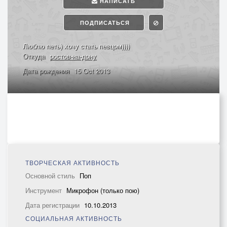
НАПИСАТЬ
ПОДПИСАТЬСЯ
Люблю петь) хочу стать певцом))))
Откуда
ростов-на-дону
Дата рождения
15 Oct 2013
ТВОРЧЕСКАЯ АКТИВНОСТЬ
Основной стиль
Поп
Инструмент
Микрофон (только пою)
Дата регистрации
10.10.2013
СОЦИАЛЬНАЯ АКТИВНОСТЬ