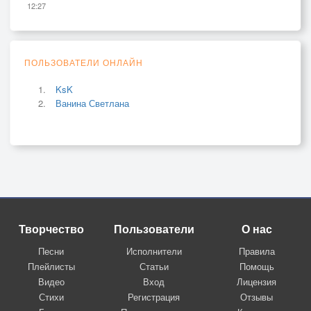
12:27
ПОЛЬЗОВАТЕЛИ ОНЛАЙН
KsK
Ванина Светлана
Творчество
Пользователи
О нас
Песни
Исполнители
Правила
Плейлисты
Статьи
Помощь
Видео
Вход
Лицензия
Стихи
Регистрация
Отзывы