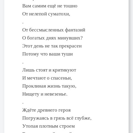
Вам самим ещё не тошно
От нелепой суматохи,
.
От бессмысленных фантазий
О богатых днях минувших?
Этот день не так прекрасен
Потому что ваши туши
.
Лишь стоят и критикуют
И мечтают о спасеньи,
Проклиная жизнь такую,
Нищету и невезенье.
.
Ждёте древнего героя
Погружаясь в грязь всё глубже,
Утопая плотным строем