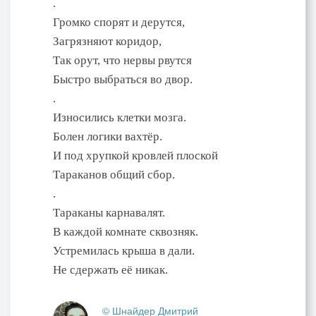
.
Громко спорят и дерутся,
Загрязняют коридор,
Так орут, что нервы рвутся
Быстро выбраться во двор.
.
Износились клетки мозга.
Болен логики вахтёр.
И под хрупкой кровлей плоской
Тараканов общий сбор.
.
Тараканы карнавалят.
В каждой комнате сквозняк.
Устремилась крыша в дали.
Не сдержать её никак.
© Шнайдер Дмитрий