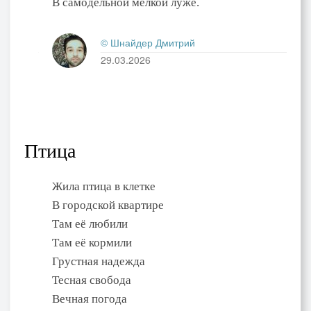
В самодельной мелкой луже.
© Шнайдер Дмитрий
29.03.2026
Птица
Жила птица в клетке
В городской квартире
Там её любили
Там её кормили
Грустная надежда
Тесная свобода
Вечная погода