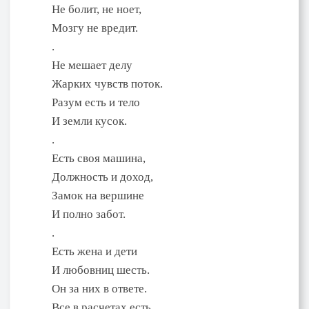
Не болит, не ноет,
Мозгу не вредит.
.
Не мешает делу
Жарких чувств поток.
Разум есть и тело
И земли кусок.
.
Есть своя машина,
Должность и доход,
Замок на вершине
И полно забот.
.
Есть жена и дети
И любовниц шесть.
Он за них в ответе.
Все в расчетах есть.