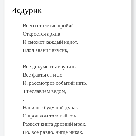
Исдурик
Всего столетие пройдёт,
Откроется архив
И сможет каждый идиот,
Плод знания вкусив,
.
Все документы изучить,
Все факты от и до
И, рассмотрев событий нить,
Тщеславием ведом,
.
Напишет будущий дурак
О прошлом толстый том.
Развеет книга древний мрак,
Но, всё равно, нигде никак,