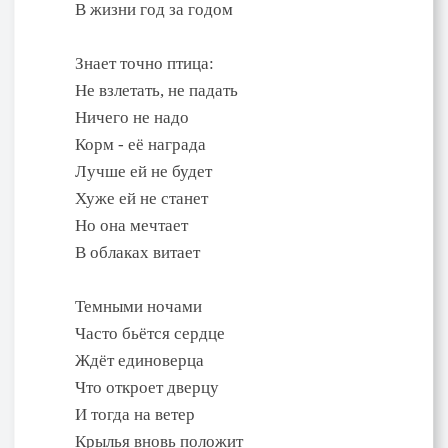
В жизни год за годом
Знает точно птица:
Не взлетать, не падать
Ничего не надо
Корм - её награда
Лучше ей не будет
Хуже ей не станет
Но она мечтает
В облаках витает
Темными ночами
Часто бьётся сердце
Ждёт единоверца
Что откроет дверцу
И тогда на ветер
Крылья вновь положит