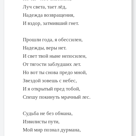
Луч света, тает лёд,
Надежда возвращения,
И вздор, затмивший гнет.
Прошли года, я обессилен,
Надежды, веры нет.
И свет твой ныне непосилен,
От тягости заблудших лет.
Но вот ты снова предо мной,
Звездой зовешь с небес,
И я открытый пред тобой,
Спешу покинуть мрачный лес.
Судьба не без обмана,
Извилисты пути,
Мой мир познал дурмана,