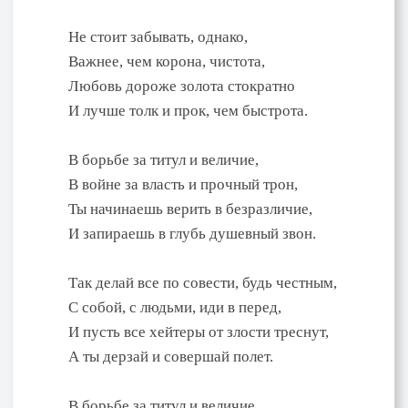
Не стоит забывать, однако,
Важнее, чем корона, чистота,
Любовь дороже золота стократно
И лучше толк и прок, чем быстрота.
В борьбе за титул и величие,
В войне за власть и прочный трон,
Ты начинаешь верить в безразличие,
И запираешь в глубь душевный звон.
Так делай все по совести, будь честным,
С собой, с людьми, иди в перед,
И пусть все хейтеры от злости треснут,
А ты дерзай и совершай полет.
В борьбе за титул и величие,