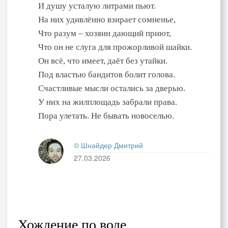
И душу усталую литрами пьют.
На них удивлённо взирает сомненье,
Что разум – хозяин дающий приют,
Что он не слуга для прожорливой шайки.
Он всё, что имеет, даёт без утайки.
Под властью бандитов болит голова.
Счастливые мысли остались за дверью.
У них на жилплощадь забрали права.
Пора улетать. Не бывать новоселью.
© Шнайдер Дмитрий
27.03.2026
Хождение по воде