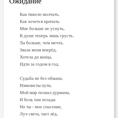
Ожидание
Как тяжело молчать.
Как хочется кричать.
Мне больше не уснуть,
В душе теперь лишь грусть.
Ты больше, чем мечта,
Звала меня вперёд,
Хотела до конца,
Идти за годом в год.
Судьба не без обмана,
Извилисты пути,
Мой мир познал дурмана,
И боль там позади.
Но ты - мое спасение,
Луч света, тает лёд,