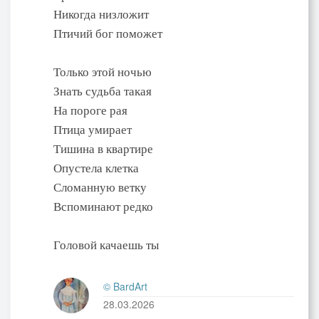
Никогда низложит
Птичий бог поможет
Только этой ночью
Знать судьба такая
На пороге рая
Птица умирает
Тишина в квартире
Опустела клетка
Сломанную ветку
Вспоминают редко
Головой качаешь ты
© BardArt
28.03.2026