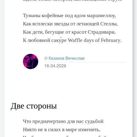
Туманы кофейные под ядом маршмеллоу,
Как всплески звезды от летающей Стеллы,
Как дети, бегущие от красот Страдивари,
К любовной саку́ре Waffle days of February.
© Казаков Вячеслав
16.04.2026
Две стороны
Что предначертано для нас судьбой
Никто не в силах в мире изменить,