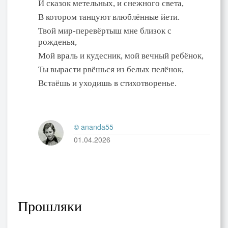
И сказок метельных, и снежного света,
В котором танцуют влюблённые йети.
Твой мир-перевёртыш мне близок с
рожденья,
Мой враль и кудесник, мой вечный ребёнок,
Ты вырасти рвёшься из белых пелёнок,
Встаёшь и уходишь в стихотворенье.
© ananda55
01.04.2026
Прошляки