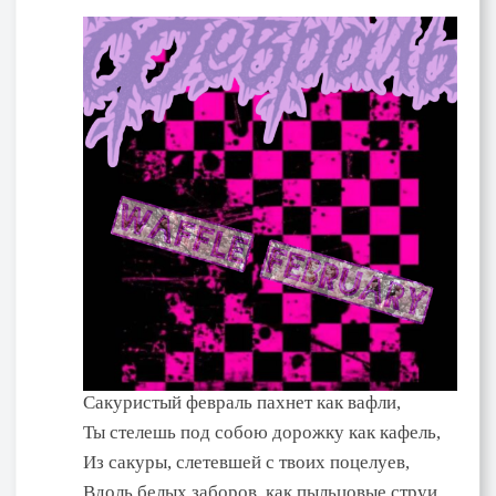
Сакуристый февраль пахнет как вафли,
Ты стелешь под собою дорожку как кафель,
Из сакуры, слетевшей с твоих поцелуев,
Вдоль белых заборов, как пыльцовые струи.