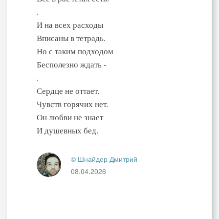
.
И на всех расходы
Вписаны в тетрадь.
Но с таким подходом
Бесполезно ждать -
.
Сердце не оттает.
Чувств горячих нет.
Он любви не знает
И душевных бед.
© Шнайдер Дмитрий
08.04.2026