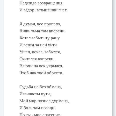
Надежда возвращения,
И вздор, затмивший гнет.
Я думал, все пропало,
Лишь тьма там впереди,
Хотел забыть ту рану
И вслед за ней уйти.
Ушел, исчез, забылся,
Скитался вопреки,
В ночи на век укрылся,
Чтоб лик твой обрести.
Судьба не без обмана,
Извилисты пути,
Мой мир познал дурмана,
И боль там позади.
Но ты - мое спасение,