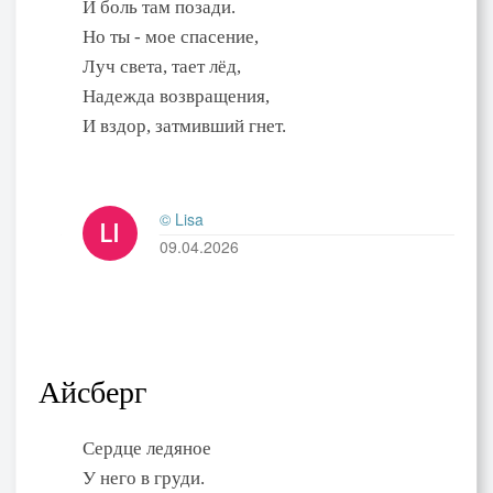
И боль там позади.
Но ты - мое спасение,
Луч света, тает лёд,
Надежда возвращения,
И вздор, затмивший гнет.
© Lisa
09.04.2026
Айсберг
Сердце ледяное
У него в груди.