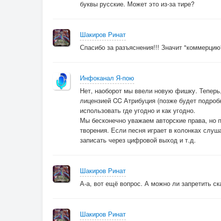
буквы русские. Может это из-за тире?
Шакиров Ринат
Спасибо за разъяснения!!! Значит "коммерци
Инфоканал Я-пою
Нет, наоборот мы ввели новую фишку. Теперь
лицензией CC Атрибуция (позже будет подробн
использовать где угодно и как угодно.
Мы бесконечно уважаем авторские права, но п
творения. Если песня играет в колонках слуш
записать через цифровой выход и т.д.
Шакиров Ринат
А-а, вот ещё вопрос. А можно ли запретить с
Шакиров Ринат