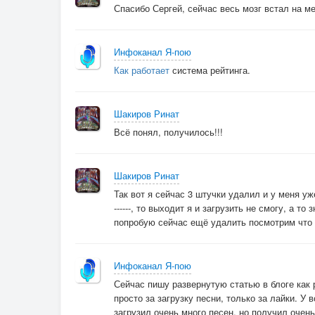
Спасибо Сергей, сейчас весь мозг встал на ме
Инфоканал Я-пою
Как работает
система рейтинга.
Шакиров Ринат
Всё понял, получилось!!!
Шакиров Ринат
Так вот я сейчас 3 штучки удалил и у меня уже -
------, то выходит я и загрузить не смогу, а то з
попробую сейчас ещё удалить посмотрим что
Инфоканал Я-пою
Сейчас пишу развернутую статью в блоге как 
просто за загрузку песни, только за лайки. У
загрузил очень много песен, но получил очен