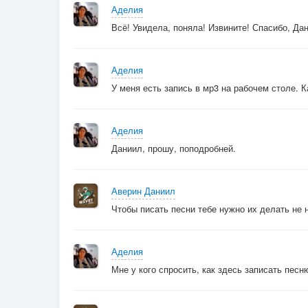
Аделия
Всё! Увидела, поняла! Извините! Спасибо, Дан
Аделия
У меня есть запись в мр3 на рабочем столе. 
Аделия
Даниил, прошу, поподробней.
Аверин Даниил
Чтобы писать песни тебе нужно их делать не н
Аделия
Мне у кого спросить, как здесь записать пес