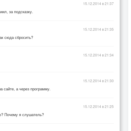
15.12.2014 в 21:37
иил, за подсказку.
15.12.2014 в 21:35
Как сюда сбросить?
15.12.2014 в 21:34
15.12.2014 в 21:30
а сайте, а через программу.
15.12.2014 в 21:25
ню? Почему я слушатель?