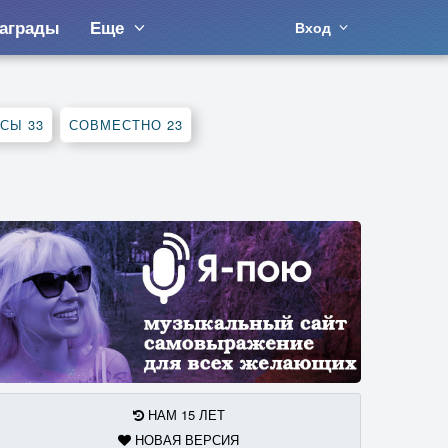
аграды
Еще
Вход
РСЫ
33
СОВМЕСТНО
23
НАМ 15 ЛЕТ
НОВАЯ ВЕРСИЯ