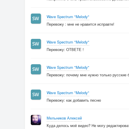
Wave Spectrum "Melody"
Перевожу : мне не нравится исправте!
Wave Spectrum "Melody"
Перевожу: ОТВЕТЕ !
Wave Spectrum "Melody"
Перевожу: почему мне нужно только русские б
Wave Spectrum "Melody"
Перевожу: как добавить песню
Мельников Алексей
Куда делось моё видео? Не могу редактироват