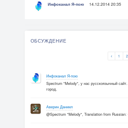
Инфоканал Я-пою
14.12.2014 20:35
ОБСУЖДЕНИЕ
1
2
Инфоканал Я-пою
Spectrum "Melody", у нас русскоязычный сайт.
город.
Аверин Даниил
@Spectrum "Melody", Translation from Russian: C