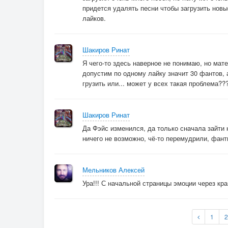
придется удалять песни чтобы загрузить новы
лайков.
Шакиров Ринат
Я чего-то здесь наверное не понимаю, но мате
допустим по одному лайку значит 30 фантов, а
грузить или... может у всех такая проблема??
Шакиров Ринат
Да Фэйс изменился, да только сначала зайти 
ничего не возможно, чё-то перемудрили, фанти
Мельников Алексей
Ура!!! С начальной страницы эмоции через кра
1
2