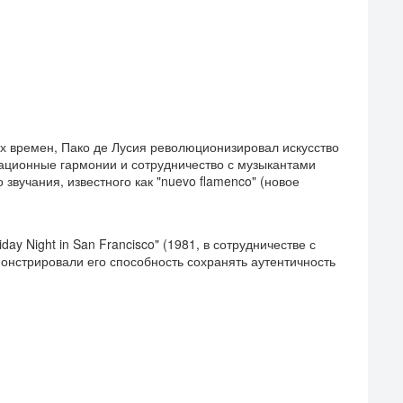
х времен, Пако де Лусия революционизировал искусство
вационные гармонии и сотрудничество с музыкантами
 звучания, известного как "nuevo flamenco" (новое
iday Night in San Francisco" (1981, в сотрудничестве с
нстрировали его способность сохранять аутентичность