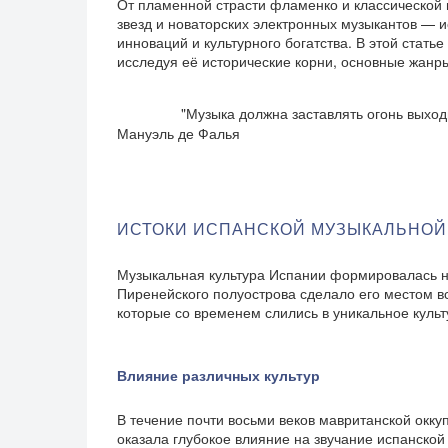
От пламенной страсти фламенко и классической 
звезд и новаторских электронных музыкантов — и
инноваций и культурного богатства. В этой стать
исследуя её исторические корни, основные жанр
"Музыка должна заставлять огонь выходить и
Мануэль де Фалья
ИСТОКИ ИСПАНСКОЙ МУЗЫКАЛЬНОЙ
Музыкальная культура Испании формировалась н
Пиренейского полуострова сделало его местом в
которые со временем слились в уникальное куль
Влияние различных культур
В течение почти восьми веков мавританской окку
оказала глубокое влияние на звучание испанско