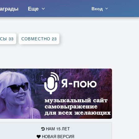
аграды
Еще
Вход
РСЫ
33
СОВМЕСТНО
23
НАМ 15 ЛЕТ
НОВАЯ ВЕРСИЯ