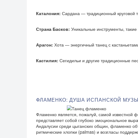
Каталония:
Сардана — традиционный круговой т
Страна Басков:
Уникальные инструменты, такие 
Арагон:
Хота — энергичный танец с кастаньетам
Кастилия:
Сегидильи и другие традиционные п
ФЛАМЕНКО: ДУША ИСПАНСКОЙ МУЗ
Фламенко является, пожалуй, самой известной ф
представляет собой глубоко эмоциональное выра
Андалусии среди цыганских общин, фламенко объед
ритмические хлопки (palmas) и возгласы поддержки