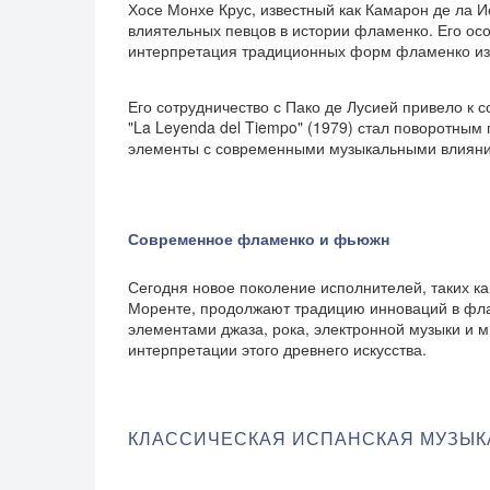
Хосе Монхе Крус, известный как Камарон де ла 
влиятельных певцов в истории фламенко. Его осо
интерпретация традиционных форм фламенко изм
Его сотрудничество с Пако де Лусией привело к 
"La Leyenda del Tiempo" (1979) стал поворотны
элементы с современными музыкальными влиян
Современное фламенко и фьюжн
Сегодня новое поколение исполнителей, таких ка
Моренте, продолжают традицию инноваций в фла
элементами джаза, рока, электронной музыки и 
интерпретации этого древнего искусства.
КЛАССИЧЕСКАЯ ИСПАНСКАЯ МУЗЫК