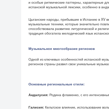
и особые ритмические паттерны, характерные дл
испанской музыкальной лексики, особенно в анда
Цыганские народы, прибывшие в Испанию в XV в
музыкальные техники, которые значительно повл
способствовала развитию литургической и религи
традиция обогатила мелодический язык испанско
Музыкальное многообразие регионов
Одной из ключевых особенностей испанской музы
регионов страны развил свои уникальные музыка
Основные региональные стили:
Андалусия:
Родина фламенко, с его интенсивны
Галисия:
Кельтское влияние, использование вол