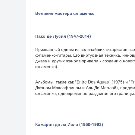
Великие мастера фламенко
Пако де Лусия (1947-2014)
Признанный одним из величайших гитаристов все
фламенко-гитары. Его виртуозная техника, инно
джаза и других жанров привели к созданию нового
фламенко).
Альбомы, такие как "Entre Dos Aguas" (1975) и "Fr
Джоном Маклафлином и Аль Ди Меолой), продемо
фламенко, одновременно раздвигая его границы.
Камарон де ла Исла (1950-1992)