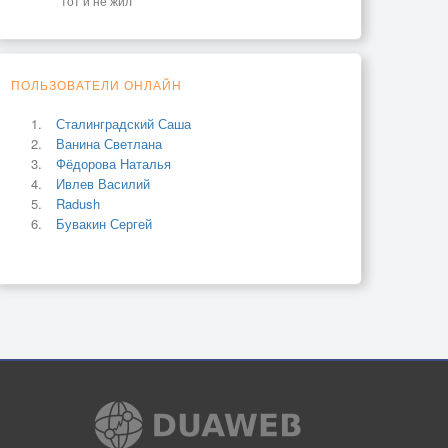
тот и не жил
ПОЛЬЗОВАТЕЛИ ОНЛАЙН
Сталинградский Саша
Ванина Светлана
Фёдорова Наталья
Ивлев Василий
Radush
Бувакин Сергей