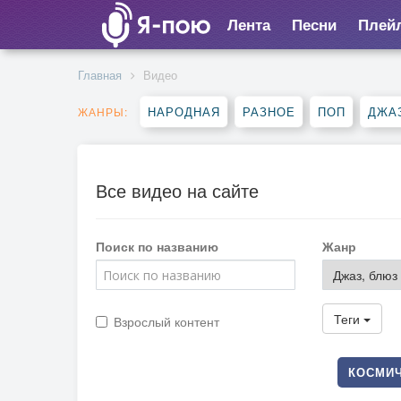
Лента
Песни
Плей
Главная
Видео
НАРОДНАЯ
РАЗНОЕ
ПОП
ДЖА
ЖАНРЫ:
Все видео на сайте
Поиск по названию
Жанр
Теги
Взрослый контент
КОСМИЧ