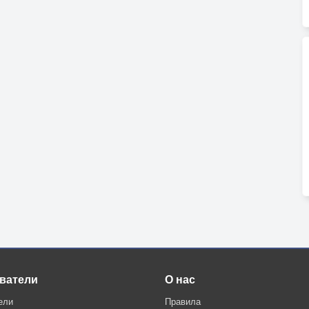
ватели
О нас
ели
Правила