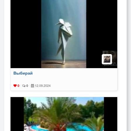
Выбирай
12.09.2024
0
|
0
|