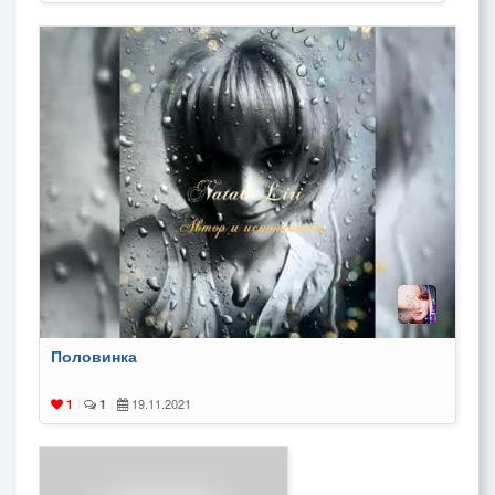
Половинка
19.11.2021
1
|
1
|