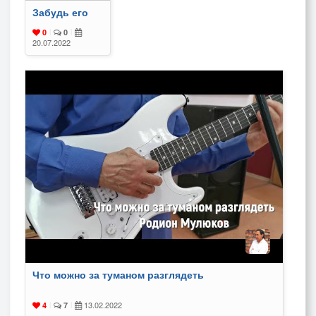
Забудь его
0
|
0
|
20.07.2022
Что можно за туманом разглядеть
13.02.2022
4
|
7
|