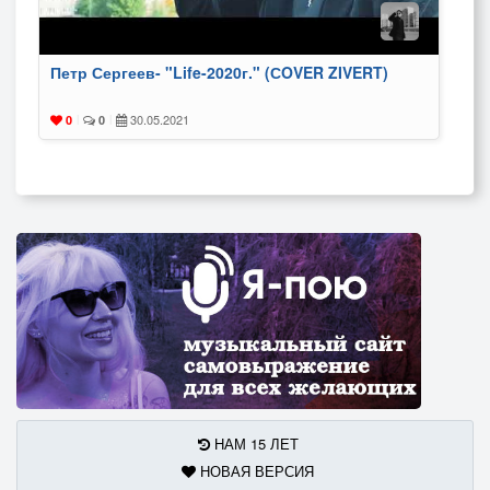
Петр Сергеев- "Life-2020г." (СOVER ZIVERT)
30.05.2021
0
|
0
|
НАМ 15 ЛЕТ
НОВАЯ ВЕРСИЯ