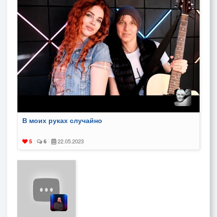
В моих руках случайно
22.05.2023
5
|
6
|