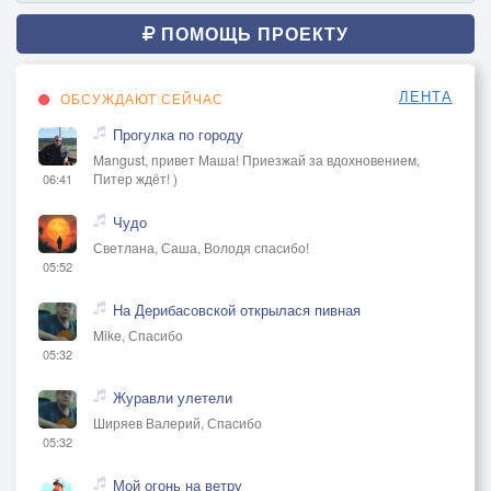
ПОМОЩЬ ПРОЕКТУ
ЛЕНТА
ОБСУЖДАЮТ СЕЙЧАС
Прогулка по городу
Mangust, привет Маша! Приезжай за вдохновением,
Питер ждёт! )
06:41
Чудо
Светлана, Саша, Володя спасибо!
05:52
На Дерибасовской открылася пивная
Mike, Спасибо
05:32
Журавли улетели
Ширяев Валерий, Спасибо
05:32
Мой огонь на ветру