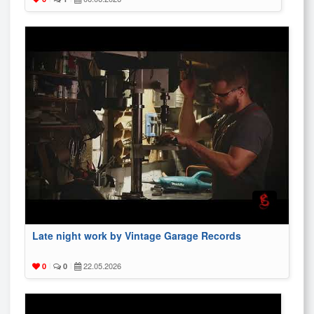
Late night work by Vintage Garage Records
22.05.2026
0
|
0
|