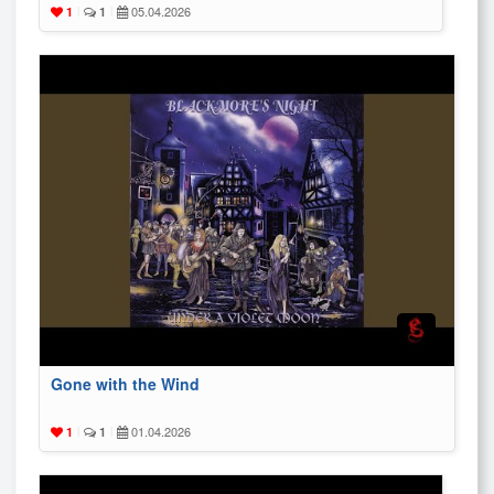
05.04.2026
1
|
1
|
Gone with the Wind
01.04.2026
1
|
1
|