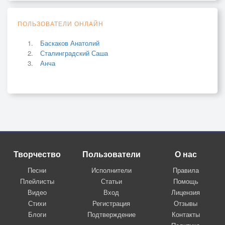
ПОЛЬЗОВАТЕЛИ ОНЛАЙН
Баскаков Анатолий
Сталинградский Саша
Анча
Творчество
Пользователи
О нас
Песни
Исполнители
Правила
Плейлисты
Статьи
Помощь
Видео
Вход
Лицензия
Стихи
Регистрация
Отзывы
Блоги
Подтверждение
Контакты