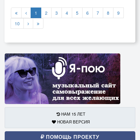
1
2
3
4
5
6
7
8
9
10
НАМ 15 ЛЕТ
НОВАЯ ВЕРСИЯ
ПОМОЩЬ ПРОЕКТУ