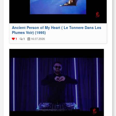
Ancient Person of My Heart ( Le Tonnere Dans Les
Plumes Voir) (1995)
16.07.2026
1
|
1
|