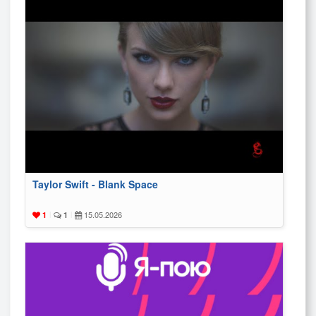
Taylor Swift - Blank Space
15.05.2026
1
|
1
|