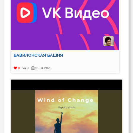
ВАВИЛОНСКАЯ БАШНЯ
21.04.2026
0
|
0
|