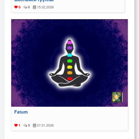
15.02.2026
0
|
0
|
Fatum
07.01.2026
1
|
3
|