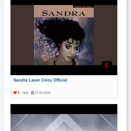
Sandra Lauer Cretu Official
31.03.2026
2
|
6
|