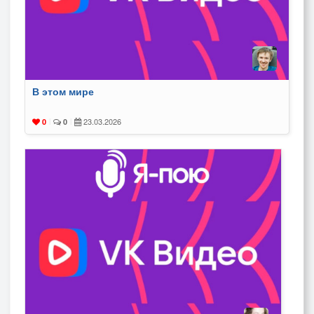
В этом мире
23.03.2026
0
|
0
|