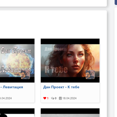
 - Левитация
Дан Проект - К тебе
.04.2024
18.04.2024
1
|
0
|