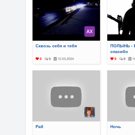
Сквозь себя и тебя
ПОЛЫНЬ - 
спасибо
10.03.2024
18
0
|
0
|
0
|
0
|
Раб
Ночь