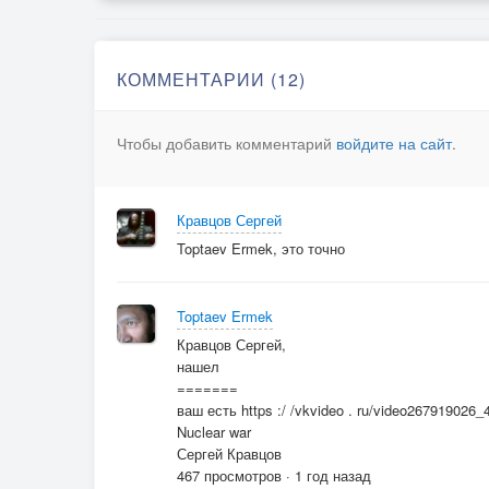
КОММЕНТАРИИ (12)
Чтобы добавить комментарий
войдите на сайт
.
Кравцов Сергей
Toptaev Ermek, это точно
Toptaev Ermek
Кравцов Сергей,
нашел
=======
ваш есть https :/ /vkvideo . ru/video267919026
Nuclear war
Сергей Кравцов
467 просмотров · 1 год назад