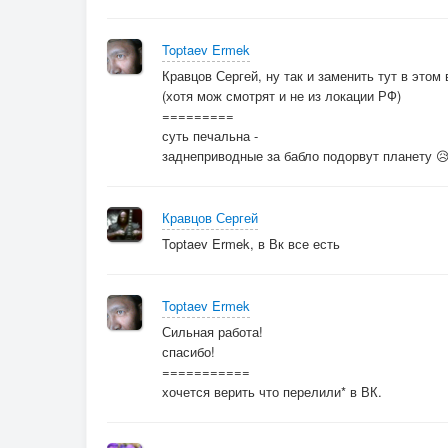
Toptaev Ermek
Кравцов Сергей, ну так и заменить тут в этом
(хотя мож смотрят и не из локации РФ)
=========
суть печальна -
заднеприводные за бабло подорвут планету 
Кравцов Сергей
Toptaev Ermek, в Вк все есть
Toptaev Ermek
Сильная работа!
спасибо!
===========
хочется верить что перелили* в ВК.