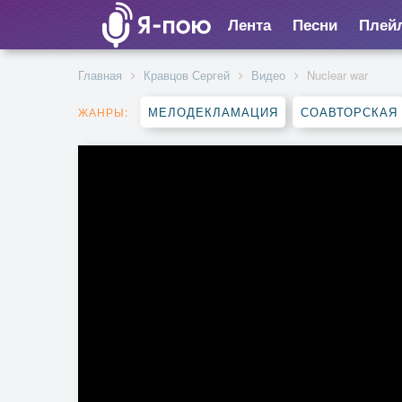
Лента
Песни
Плей
Главная
Кравцов Сергей
Видео
Nuclear war
МЕЛОДЕКЛАМАЦИЯ
СОАВТОРСКАЯ
ЖАНРЫ: