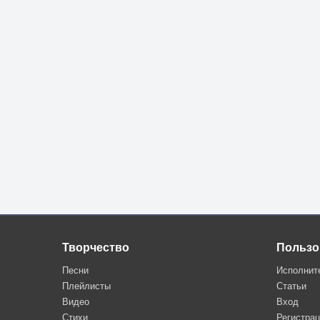
Творчество
Пользо
Песни
Исполнит
Плейлисты
Статьи
Видео
Вход
Стихи
Регистра