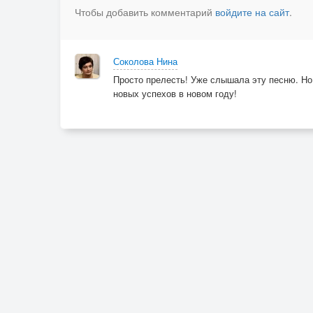
Чтобы добавить комментарий
войдите на сайт
.
Соколова Нина
Просто прелесть! Уже слышала эту песню. Но
новых успехов в новом году!