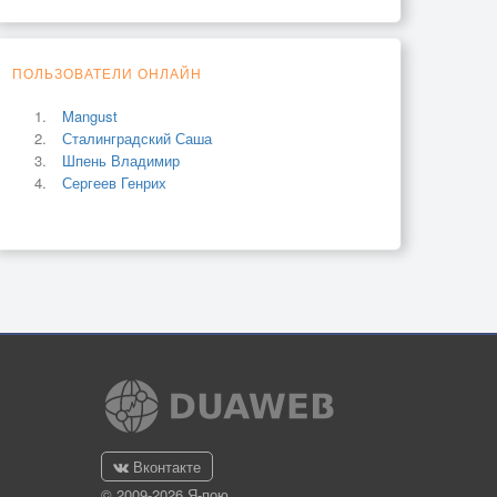
ПОЛЬЗОВАТЕЛИ ОНЛАЙН
Mangust
Сталинградский Саша
Шпень Владимир
Сергеев Генрих
Вконтакте
© 2009-2026 Я-пою