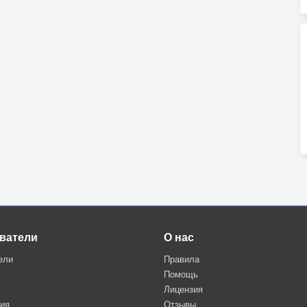
ватели
О нас
ели
Правила
Помощь
Лицензия
ция
Отзывы