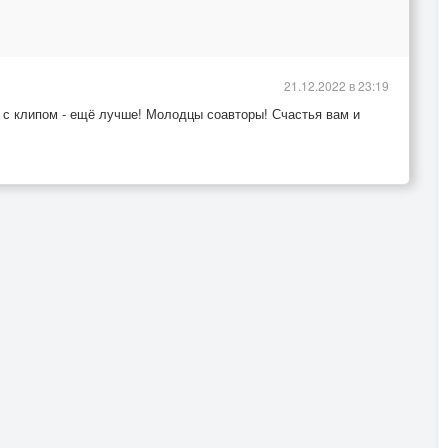
21.12.2022 в 23:19
 с клипом - ещё лучше! Молодцы соавторы! Счастья вам и