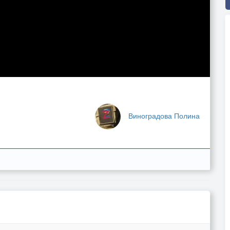
Виноградова Полина