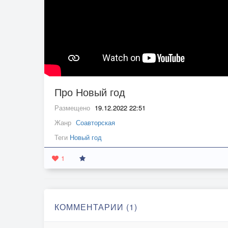
Про Новый год
Размещено
19.12.2022 22:51
Жанр
Соавторская
Теги
Новый год
1
КОММЕНТАРИИ (1)