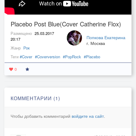
Placebo Post Blue(Cover Catherine Flox)
Размещено
25.03.2017
Попкова Екатерина
20:17
г. Москва
Жанр
Рок
Теги
#Cover
#Coverversion
#PopRock
#Placebo
0
КОММЕНТАРИИ (1)
Чтобы добавить комментарий
войдите на сайт
.