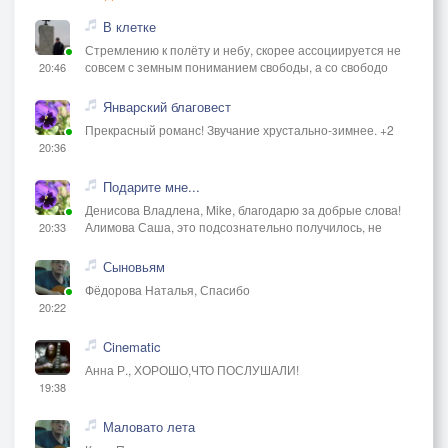
В клетке
Стремлению к полёту и небу, скорее ассоциируется не
совсем с земным пониманием свободы, а со свободо
20:46
Январский благовест
Прекрасный романс! Звучание хрустально-зимнее. +2
20:36
Подарите мне...
Денисова Владлена, Mike, благодарю за добрые слова!
Алимова Саша, это подсознательно получилось, не
20:33
Сыновьям
Фёдорова Наталья, Спасибо
20:22
Cinematic
Анна Р., ХОРОШО,ЧТО ПОСЛУШАЛИ!
19:38
Маловато лета