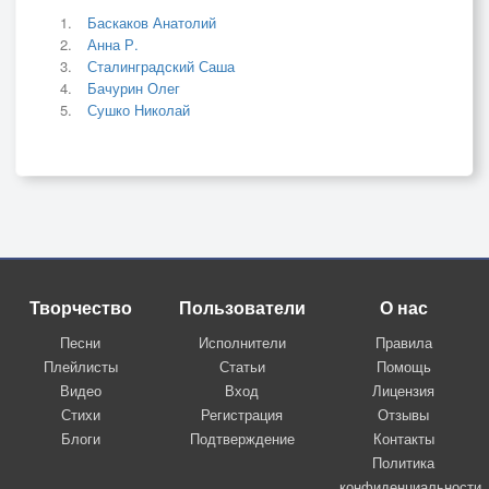
Баскаков Анатолий
Анна Р.
Сталинградский Саша
Бачурин Олег
Сушко Николай
Творчество
Пользователи
О нас
Песни
Исполнители
Правила
Плейлисты
Статьи
Помощь
Видео
Вход
Лицензия
Стихи
Регистрация
Отзывы
Блоги
Подтверждение
Контакты
Политика
конфиденциальности