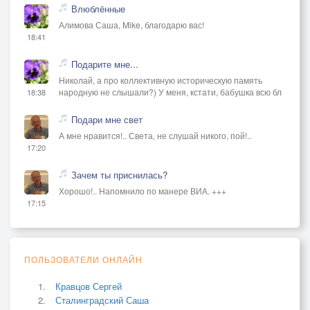
Влюблённые
Алимова Саша, Mike, благодарю вас!
18:41
Подарите мне...
Николай, а про коллективную историческую память
народную не слышали?) У меня, кстати, бабушка всю бл
18:38
Подари мне свет
А мне нравится!.. Света, не слушай никого, пой!..
17:20
Зачем ты приснилась?
Хорошо!.. Напомнило по манере ВИА. +++
17:15
ПОЛЬЗОВАТЕЛИ ОНЛАЙН
Кравцов Сергей
Сталинградский Саша