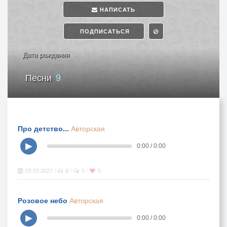
НАПИСАТЬ
ПОДПИСАТЬСЯ
Дата рождения
Песни
9
Про детство...
Авторская
▶
0:00 / 0:00
05.05.2021
8
0
0
|
|
|
Розовое небо
Авторская
▶
0:00 / 0:00