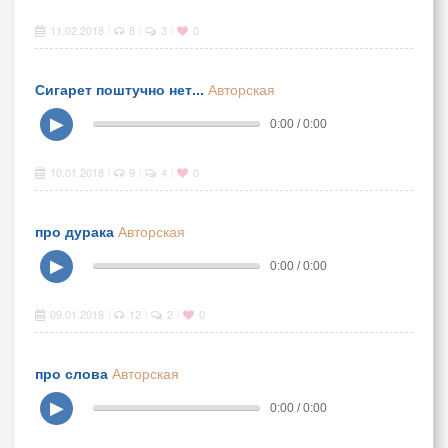
11.02.2018
8
3
0
|
|
|
Сигарет поштучно нет...
Авторская
▶
0:00 / 0:00
10.01.2018
9
4
0
|
|
|
про дурака
Авторская
▶
0:00 / 0:00
09.01.2018
12
2
0
|
|
|
про слова
Авторская
▶
0:00 / 0:00