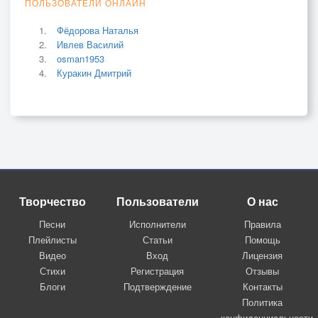
ПОЛЬЗОВАТЕЛИ ОНЛАЙН
Фёдорова Наталья
Ивлев Василий
osman1953
Куракин Дмитрий
Творчество
Пользователи
О нас
Песни
Исполнители
Правила
Плейлисты
Статьи
Помощь
Видео
Вход
Лицензия
Стихи
Регистрация
Отзывы
Блоги
Подтверждение
Контакты
Политика
конфиденциальности