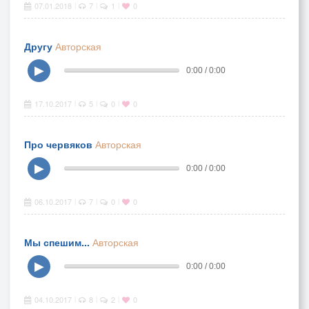
07.01.2018
7
1
0
|
|
|
Другу
Авторская
▶
0:00 / 0:00
17.10.2017
5
0
0
|
|
|
Про червяков
Авторская
▶
0:00 / 0:00
06.10.2017
7
0
0
|
|
|
Мы спешим...
Авторская
▶
0:00 / 0:00
04.10.2017
8
2
0
|
|
|