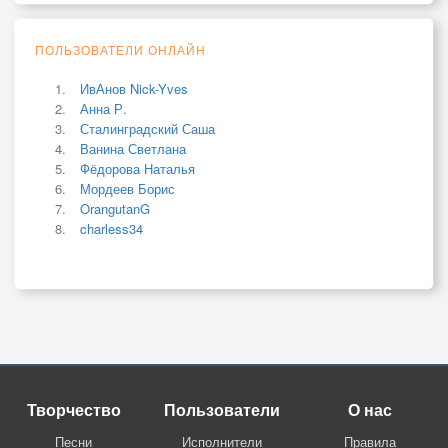
ПОЛЬЗОВАТЕЛИ ОНЛАЙН
ИвАнов Nick-Yves
Анна Р.
Сталинградский Саша
Ванина Светлана
Фёдорова Наталья
Мордеев Борис
OrangutanG
charless34
Творчество
Пользователи
О нас
Песни
Исполнители
Правила