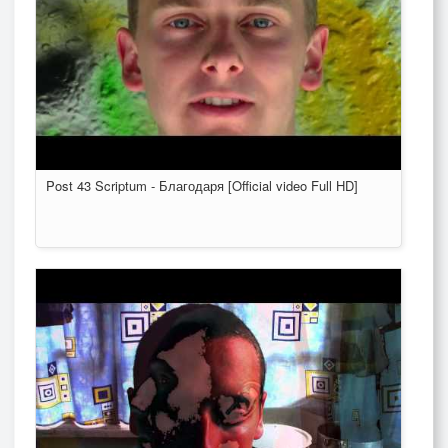
Post 43 Scriptum - Благодаря [Official video Full HD]