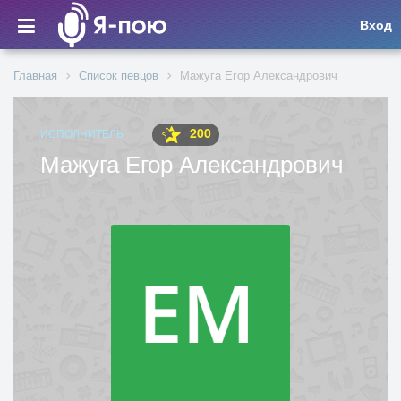
Вход
Главная
Список певцов
Мажуга Егор Александрович
200
ИСПОЛНИТЕЛЬ
Мажуга Егор Александрович