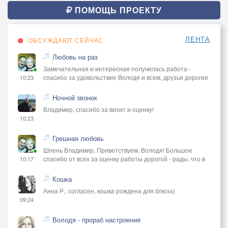
ПОМОЩЬ ПРОЕКТУ
ЛЕНТА
ОБСУЖДАЮТ СЕЙЧАС
Любовь на раз
Замечательная и интересная получилась работа -
спасибо за удовольствие Володя и всем, друзья дорогие
10:23
Ночной звонок
Владимир, спасибо за визит и оценку!
10:23
Грешная любовь
Шпень Владимир, Приветствуем, Володя! Большое
спасибо от всех за оценку работы дорогой - рады, что в
10:17
Кошка
Анна Р., согласен, кошка рождена для блюза)
09:24
Володя - прораб настроения