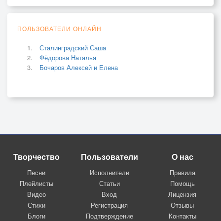
ПОЛЬЗОВАТЕЛИ ОНЛАЙН
Сталинградский Саша
Фёдорова Наталья
Бочаров Алексей и Елена
Творчество
Пользователи
О нас
Песни
Исполнители
Правила
Плейлисты
Статьи
Помощь
Видео
Вход
Лицензия
Стихи
Регистрация
Отзывы
Блоги
Подтверждение
Контакты