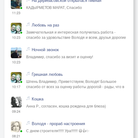
На Дерибасовской открылася пивная
КАДЫРМЕТОВ МАРАТ, Спасибо
11:23
Любовь на раз
Замечательная и интересная получилась работа -
спасибо за удовольствие Володя и всем, друзья дорогие
10:23
Ночной звонок
Владимир, спасибо за визит и оценку!
10:23
Грешная любовь
Шпень Владимир, Приветствуем, Володя! Большое
спасибо от всех за оценку работы дорогой - рады, что в
10:17
Кошка
Анна Р., согласен, кошка рождена для блюза)
09:24
Володя - прораб настроения
С днем строителя!!!!!! Ура!!!!!!! 😃👍✨
08:21