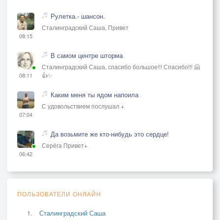
Рулетка.- шансон.
Сталинградский Саша, Привет
08:15
В самом центре шторма
Сталинградский Саша, спасибо большое!!! Спасибо!!! 🤗
👍✨
08:11
Каким меня ты ядом напоила
С удовольствием послушал +
07:04
Да возьмите же кто-нибудь это сердце!
Серёга Привет+
06:42
ПОЛЬЗОВАТЕЛИ ОНЛАЙН
Сталинградский Саша