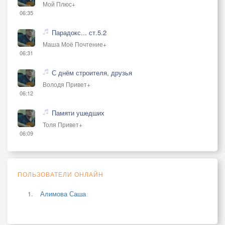
Мой Плюс+
06:35
Парадокс... ст.5.2
Маша Моё Почтение+
06:31
С днём строителя, друзья
Володя Привет+
06:12
Памяти ушедших
Толя Привет+
06:09
ПОЛЬЗОВАТЕЛИ ОНЛАЙН
Алимова Саша