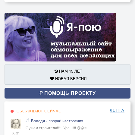
НАМ 15 ЛЕТ
НОВАЯ ВЕРСИЯ
ПОМОЩЬ ПРОЕКТУ
ЛЕНТА
ОБСУЖДАЮТ СЕЙЧАС
Володя - прораб настроения
С днем строителя!!!!!! Ура!!!!!!! 😃👍✨
08:21