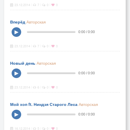
23.12.2014
7
0
0
|
|
|
Вперёд
Авторская
▶
0:00 / 0:00
23.12.2014
7
0
0
|
|
|
Новый день
Авторская
▶
0:00 / 0:00
23.12.2014
6
0
0
|
|
|
Мой хоп ft. Ниндзя Старого Леса
Авторская
▶
0:00 / 0:00
16.12.2014
5
0
0
|
|
|