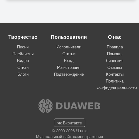
Творчество
Пользователи
О нас
Песни
Исполнители
Правила
Плейлисты
Статьи
Помощь
Видео
Вход
Лицензия
Стихи
Регистрация
Отзывы
Блоги
Подтверждение
Контакты
Политика
конфиденциальности
Вконтакте
© 2009-2026 Я-пою
Музыкальный сайт самовыражения