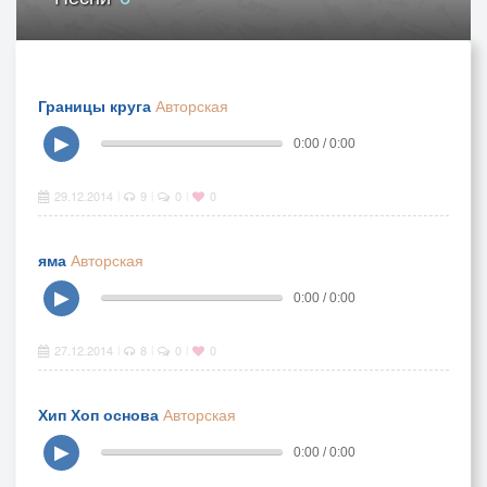
Границы круга
Авторская
▶
0:00 / 0:00
29.12.2014
9
0
0
|
|
|
яма
Авторская
▶
0:00 / 0:00
27.12.2014
8
0
0
|
|
|
Хип Хоп основа
Авторская
▶
0:00 / 0:00