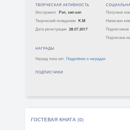
ТВОРЧЕСКАЯ АКТИВНОСТЬ
СОЦИАЛЬНА
Инструмент
Рэп, хип-хоп
Получено ко
Творческий псевдоним
K.M
Написано ко
Дата регистрации
28.07.2017
Подписчико
Подписана н
НАГРАДЫ
Наград пока нет.
Подробнее о наградах
ПОДПИСЧИКИ
ГОСТЕВАЯ КНИГА (0)