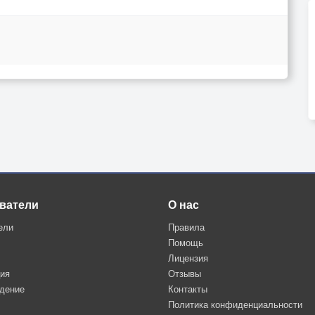
ватели
О нас
ели
Правила
Помощь
Лицензия
ция
Отзывы
дение
Контакты
Политика конфиденциальности