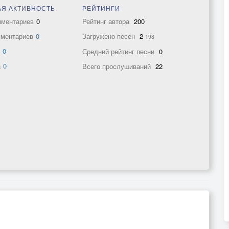
Я АКТИВНОСТЬ
РЕЙТИНГИ
мментариев
0
Рейтинг автора
200
мментариев
0
Загружено песен
2
198
в
0
Средний рейтинг песни
0
а
0
Всего прослушиваний
22