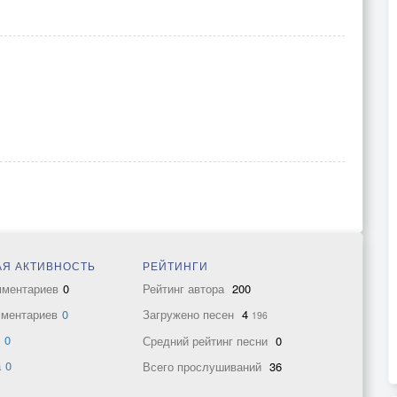
Я АКТИВНОСТЬ
РЕЙТИНГИ
мментариев
0
Рейтинг автора
200
мментариев
0
Загружено песен
4
196
в
0
Средний рейтинг песни
0
а
0
Всего прослушиваний
36